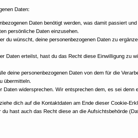
genen Daten:
nbezogenen Daten benötigt werden, was damit passiert und 
ten persönliche Daten einzusehen.
r du wünscht, deine personenbezogenen Daten zu ergänzen, 
ner Daten erteilst, hast du das Recht diese Einwilligung zu
alle deine personenbezogenen Daten von dem für die Verarbei
u übermitteln.
r Daten widersprechen. Wir entsprechen dem, es sei denn es
eziehe dich auf die Kontaktdaten am Ende dieser Cookie-Erk
r du hast auch das Recht diese an die Aufsichtsbehörde (Da