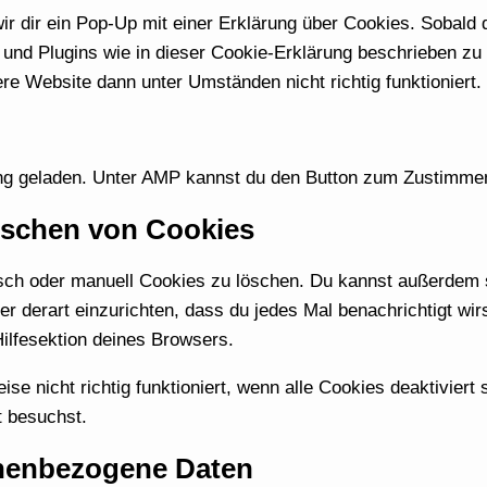
 dir ein Pop-Up mit einer Erklärung über Cookies. Sobald du
es und Plugins wie in dieser Cookie-Erklärung beschrieben 
re Website dann unter Umständen nicht richtig funktioniert.
ung geladen. Unter AMP kannst du den Button zum Zustimmen 
Löschen von Cookies
h oder manuell Cookies zu löschen. Du kannst außerdem spe
er derart einzurichten, dass du jedes Mal benachrichtigt wirs
ilfesektion deines Browsers.
e nicht richtig funktioniert, wenn alle Cookies deaktiviert
t besuchst.
onenbezogene Daten