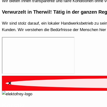
Wir bieten Ihnen transparente und faire Konditionen ohne 
Verwurzelt in Therwil! Tätig in der ganzen Re
Wir sind stolz darauf, ein lokaler Handwerksbetrieb zu se
Kunden. Wir verstehen die Bedürfnisse der Menschen hier un
Kontakt.