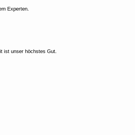
dem Experten.
t ist unser höchstes Gut.