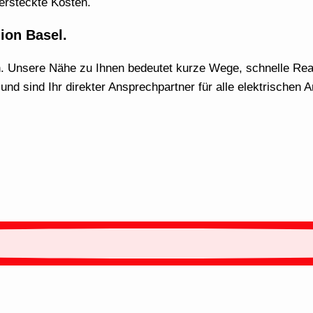
versteckte Kosten.
gion Basel.
in. Unsere Nähe zu Ihnen bedeutet kurze Wege, schnelle Rea
d sind Ihr direkter Ansprechpartner für alle elektrischen A