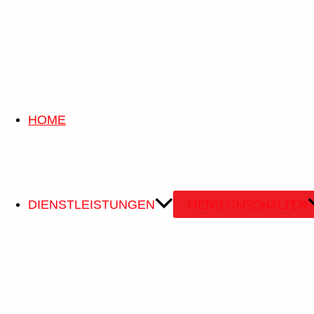
Zum Inhalt springen
HOME
DIENSTLEISTUNGEN
MENÜ UMSCHALTEN