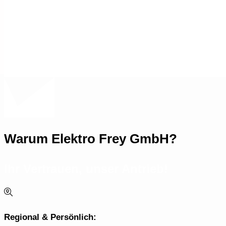
KONTAKT
Warum Elektro Frey GmbH?
Ihr Vertrauen, unser Antrieb!
Regional & Persönlich: